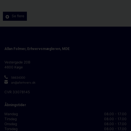
Se flere
Allan Folmer, Erhvervsmægleren, MDE
Vestergade 20B
4600
Køge
56634300
an@aferhverv.dk
CVR
33078145
Åbningstider
Mandag
08.00 - 17.00
Tirsdag
08.00 - 17.00
Onsdag
08.00 - 17.00
Torsdag
08.00 - 17.00