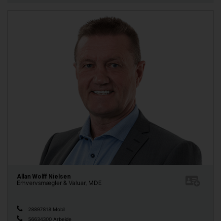
Allan Wolff Nielsen
Erhvervsmægler & Valuar, MDE
28897818 Mobil
56634300 Arbejde