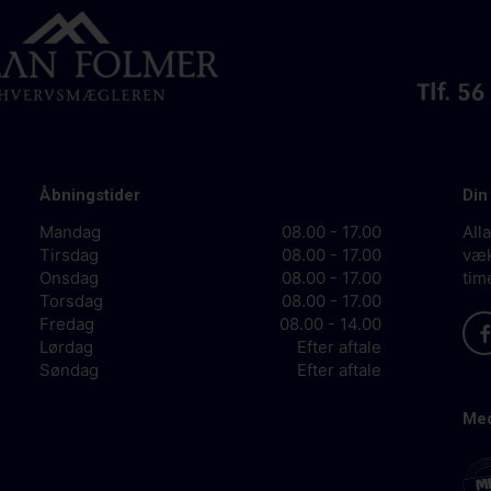
Åbningstider
Din
Mandag
08.00 - 17.00
All
Tirsdag
08.00 - 17.00
væk
Onsdag
08.00 - 17.00
tim
Torsdag
08.00 - 17.00
Fredag
08.00 - 14.00
Lørdag
Efter aftale
Søndag
Efter aftale
Med