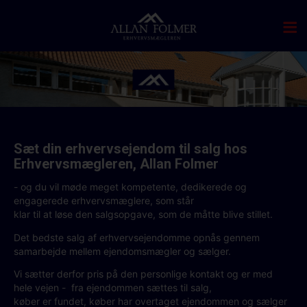
Sæt din erhvervsejendom til salg hos
Erhvervsmægleren, Allan Folmer
- og du vil møde meget kompetente, dedikerede og
engagerede erhvervsmæglere, som står
klar til at løse den salgsopgave, som de måtte blive stillet.
Det bedste salg af erhvervsejendomme opnås gennem
samarbejde mellem ejendomsmægler og sælger.
Vi sætter derfor pris på den personlige kontakt og er med
hele vejen - fra ejendommen sættes til salg,
køber er fundet, køber har overtaget ejendommen og sælger