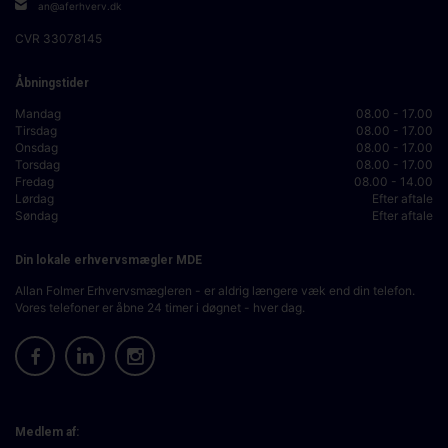
an@aferhverv.dk
CVR
33078145
Åbningstider
Mandag
08.00 - 17.00
Tirsdag
08.00 - 17.00
Onsdag
08.00 - 17.00
Torsdag
08.00 - 17.00
Fredag
08.00 - 14.00
Lørdag
Efter aftale
Søndag
Efter aftale
Din lokale erhvervsmægler MDE
Allan Folmer Erhvervsmægleren - er aldrig længere væk end din telefon.
Vores telefoner er åbne 24 timer i døgnet - hver dag.
Medlem af: