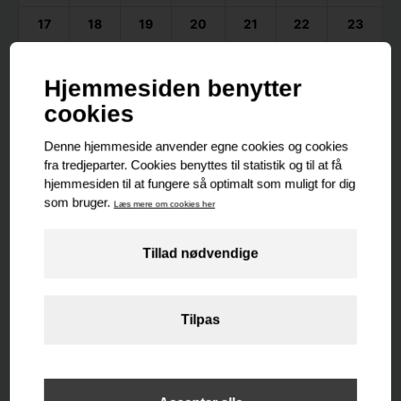
17
18
19
20
21
22
23
24
25
26
27
28
29
30
31