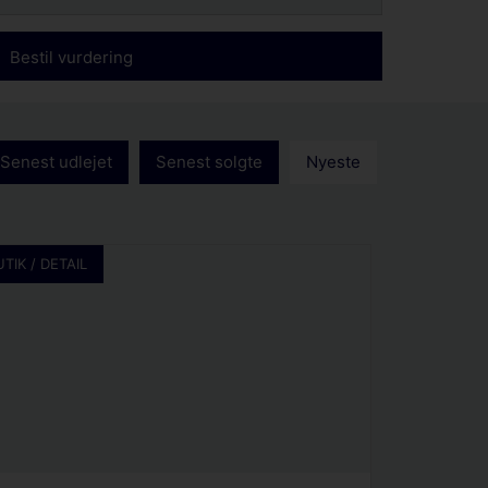
Bestil vurdering
Senest udlejet
Senest solgte
Nyeste
UTIK / DETAIL