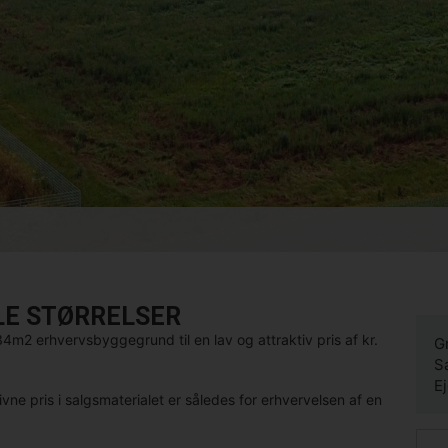
LE STØRRELSER
2 erhvervsbyggegrund til en lav og attraktiv pris af kr.
G
S
E
e pris i salgsmaterialet er således for erhvervelsen af en