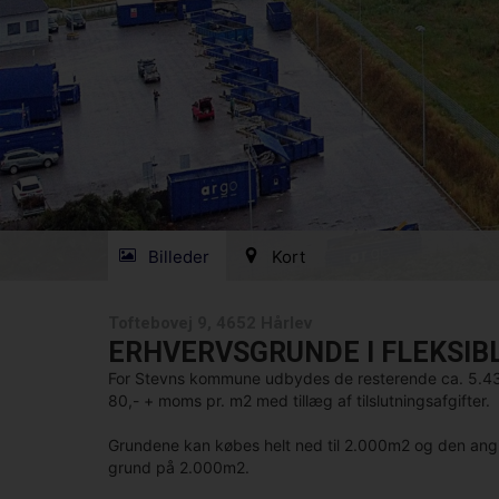
Billeder
Kort
Toftebovej 9, 4652 Hårlev
ERHVERVSGRUNDE I FLEKSIB
For Stevns kommune udbydes de resterende ca. 5.434m
80,- + moms pr. m2 med tillæg af tilslutningsafgifter.
Grundene kan købes helt ned til 2.000m2 og den angivn
grund på 2.000m2.