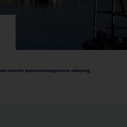
ale indenfor ejendomskategorierne: udlejning,