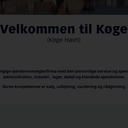
ngige ejendomsmæglerfirma med den personlige service og speci
administration, industri, lager, detail og blandede ejendomme.
Vores kompetencer er salg, udlejning, vurdering og rådgivning.