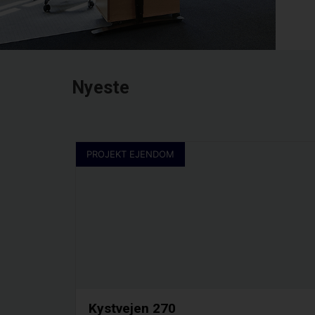
Nyeste
PROJEKT EJENDOM
Kystvejen 270