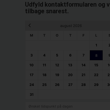
Udfyld kontaktformularen og v
tilbage snarest.
august 2026
M
T
O
T
F
L
1
3
4
5
6
7
8
10
11
12
13
14
15
1
17
18
19
20
21
22
2
24
25
26
27
28
29
3
31