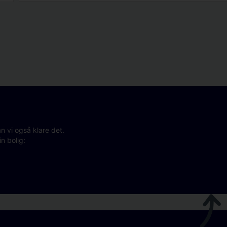
n vi også klare det.
n bolig: